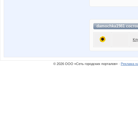
damochka1981 состо
Кл
© 2026 ООО «Сеть городских порталов» ·
Реклама н