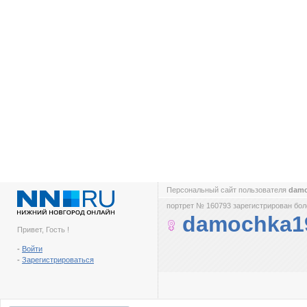
Персональный сайт пользователя
dam
портрет № 160793 зарегистрирован боле
damochka1
Привет, Гость !
-
Войти
-
Зарегистрироваться