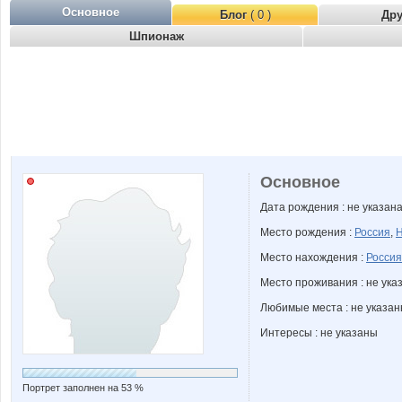
Основное
Блог
( 0 )
Др
Шпионаж
Основное
Дата рождения : не указан
Место рождения :
Россия
,
Н
Место нахождения :
Россия
Место проживания : не ука
Любимые места : не указа
Интересы : не указаны
Портрет заполнен на 53 %